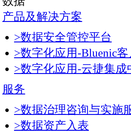
数据
产品及解决方案
>数据安全管控平台
>数字化应用-Blueni
>数字化应用-云捷集成
服务
>数据治理咨询与实施
>数据资产入表