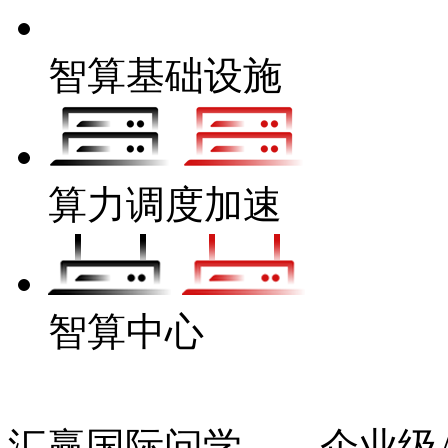
智算基础设施
算力调度加速
智算中心
汇赢国际问学——企业级Ag