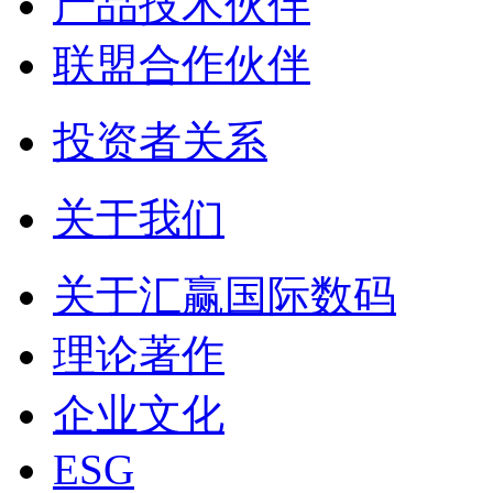
产品技术伙伴
联盟合作伙伴
投资者关系
关于我们
关于汇赢国际数码
理论著作
企业文化
ESG