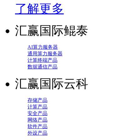
了解更多
汇赢国际鲲泰
AI算力服务器
通用算力服务器
计算终端产品
数据通信产品
汇赢国际云科
存储产品
计算产品
安全产品
网络产品
软件产品
外设产品