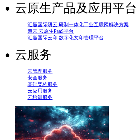
云原生产品及应用平台
汇赢国际研云 研制一体化工业互联网解决方案
磐云 云原生PaaS平台
汇赢国际云印 数字化文印管理平台
云服务
云管理服务
安全服务
基础架构服务
云应用服务
云培训服务