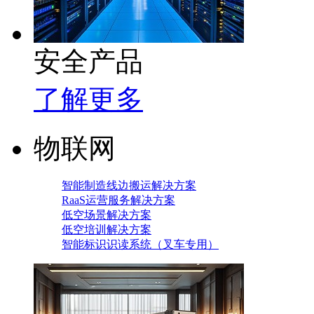
安全产品
了解更多
物联网
智能制造线边搬运解决方案
RaaS运营服务解决方案
低空场景解决方案
低空培训解决方案
智能标识识读系统（叉车专用）