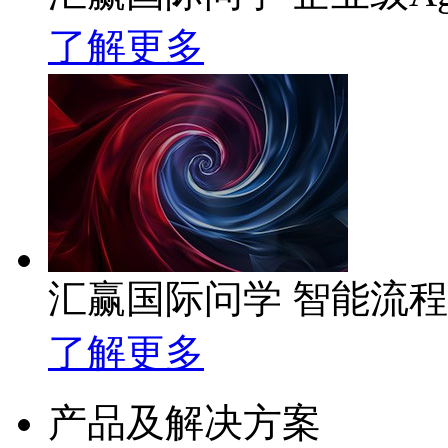
了解更多
汇赢国际问学 智能流
了解更多
产品及解决方案