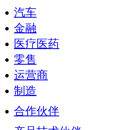
汽车
金融
医疗医药
零售
运营商
制造
合作伙伴