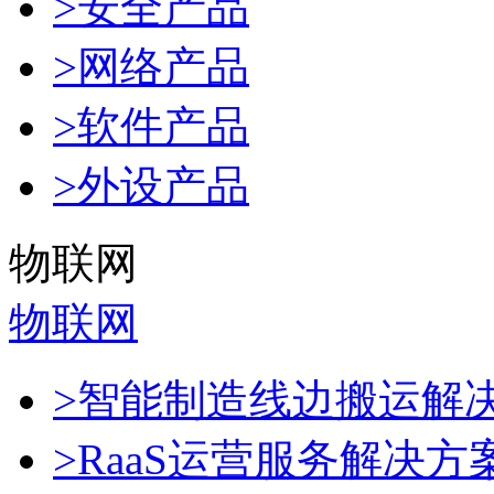
>安全产品
>网络产品
>软件产品
>外设产品
物联网
物联网
>智能制造线边搬运解
>RaaS运营服务解决方